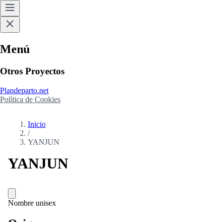
Menú
Otros Proyectos
Plandeparto.net
Política de Cookies
Inicio
/
YANJUN
YANJUN
Nombre unisex