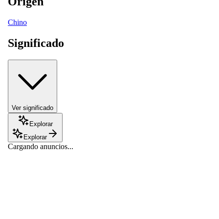
Origen
Chino
Significado
Ver significado
Explorar
Explorar
Cargando anuncios...