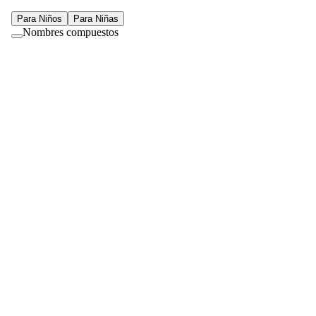
Para
Niños
Para
Niñas
Nombres compuestos