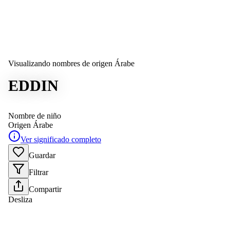
Visualizando nombres de origen Árabe
EDDIN
Nombre de niño
Origen
Árabe
Ver significado completo
Guardar
Filtrar
Compartir
Desliza