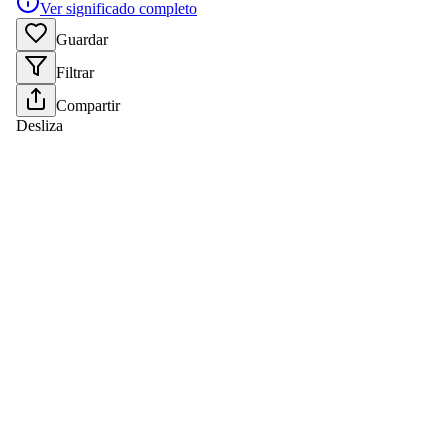
Ver significado completo
Guardar
Filtrar
Compartir
Desliza