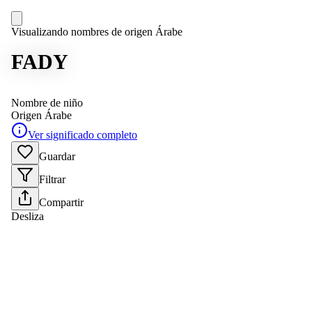
Visualizando nombres de origen Árabe
FADY
Nombre de niño
Origen
Árabe
Ver significado completo
Guardar
Filtrar
Compartir
Desliza