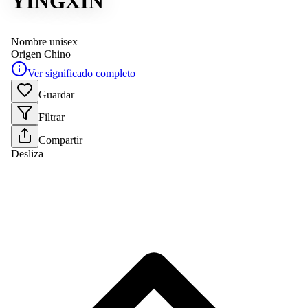
YINGXIN
Nombre unisex
Origen
Chino
Ver significado completo
Guardar
Filtrar
Compartir
Desliza