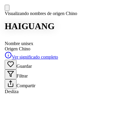
Visualizando nombres de origen Chino
HAIGUANG
Nombre unisex
Origen
Chino
Ver significado completo
Guardar
Filtrar
Compartir
Desliza