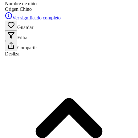
Nombre de niño
Origen
Chino
Ver significado completo
Guardar
Filtrar
Compartir
Desliza