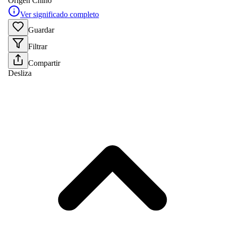
Origen
Chino
Ver significado completo
Guardar
Filtrar
Compartir
Desliza