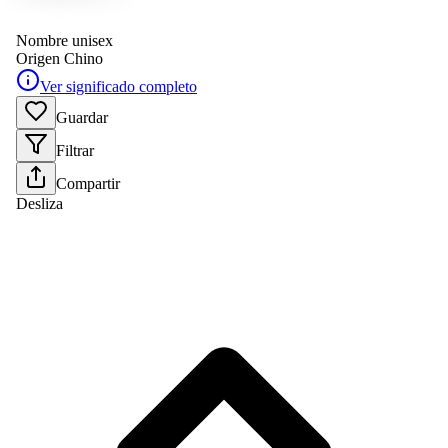
Nombre unisex
Origen
Chino
Ver significado completo
Guardar
Filtrar
Compartir
Desliza