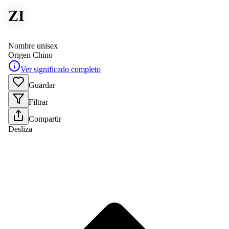
ZI
Nombre unisex
Origen
Chino
Ver significado completo
Guardar
Filtrar
Compartir
Desliza