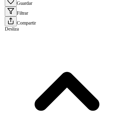
Guardar
Filtrar
Compartir
Desliza