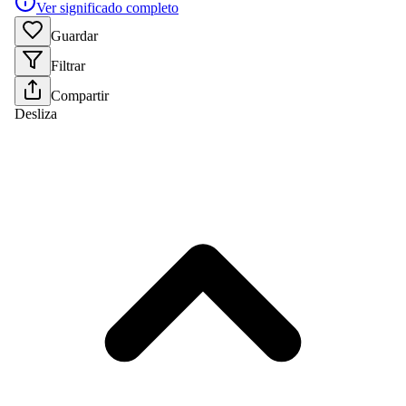
Ver significado completo
Guardar
Filtrar
Compartir
Desliza