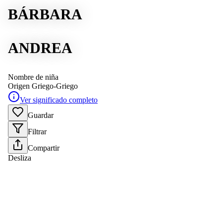
BÁRBARA
ANDREA
Nombre de niña
Origen
Griego-Griego
Ver significado completo
Guardar
Filtrar
Compartir
Desliza