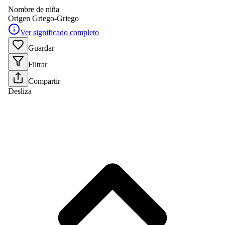
Nombre de niña
Origen
Griego-Griego
Ver significado completo
Guardar
Filtrar
Compartir
Desliza