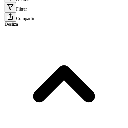
Filtrar
Compartir
Desliza