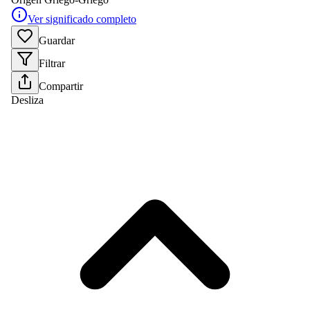
Ver significado completo
Guardar
Filtrar
Compartir
Desliza