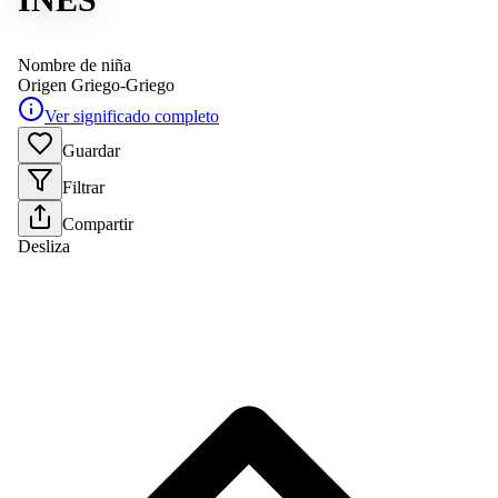
Nombre de niña
Origen
Griego-Griego
Ver significado completo
Guardar
Filtrar
Compartir
Desliza