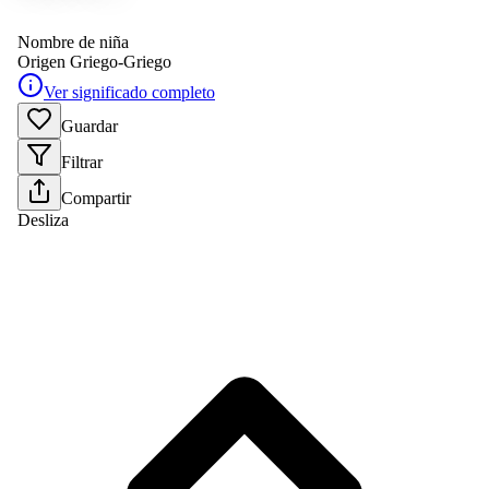
Nombre de niña
Origen
Griego-Griego
Ver significado completo
Guardar
Filtrar
Compartir
Desliza