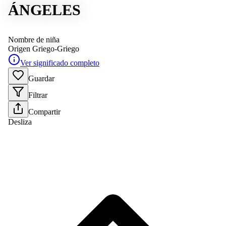
ÁNGELES
Nombre de niña
Origen
Griego-Griego
Ver significado completo
Guardar
Filtrar
Compartir
Desliza