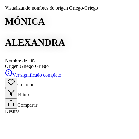
Visualizando nombres de origen Griego-Griego
MÓNICA
ALEXANDRA
Nombre de niña
Origen
Griego-Griego
Ver significado completo
Guardar
Filtrar
Compartir
Desliza