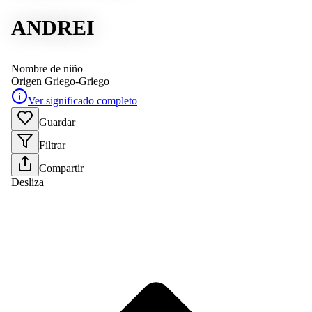
ANDREI
Nombre de niño
Origen
Griego-Griego
Ver significado completo
Guardar
Filtrar
Compartir
Desliza