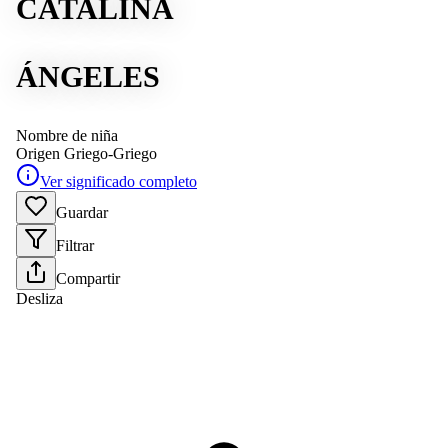
CATALINA
ÁNGELES
Nombre de niña
Origen
Griego-Griego
Ver significado completo
Guardar
Filtrar
Compartir
Desliza