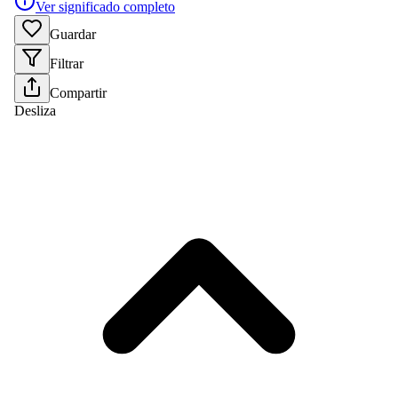
Ver significado completo
Guardar
Filtrar
Compartir
Desliza