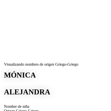
Visualizando nombres de origen Griego-Griego
MÓNICA
ALEJANDRA
Nombre de niña
Origen
Griego-Griego