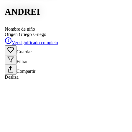
ANDREI
Nombre de niño
Origen
Griego-Griego
Ver significado completo
Guardar
Filtrar
Compartir
Desliza