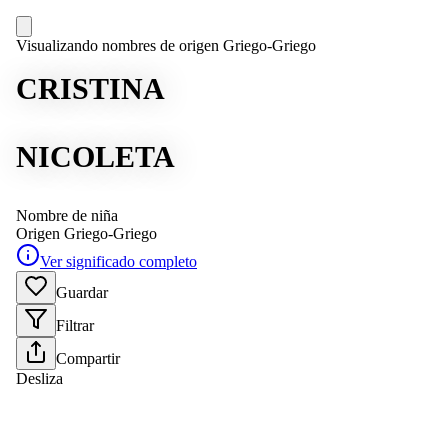
Visualizando nombres de origen Griego-Griego
CRISTINA
NICOLETA
Nombre de niña
Origen
Griego-Griego
Ver significado completo
Guardar
Filtrar
Compartir
Desliza